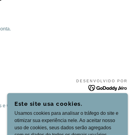
conta.
DESENVOLVIDO POR
Este site usa cookies.
s e Condições
Usamos cookies para analisar o tráfego do site e
otimizar sua experiência nele. Ao aceitar nosso
uso de cookies, seus dados serão agregados
com os dados de todos os demais usuários.