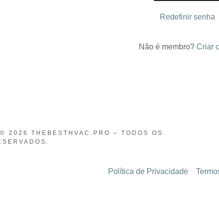
nta
Redefinir senha
nta
sessão
Não é membro?
Criar 
© 2026 THEBESTHVAC.PRO – TODOS OS
ESERVADOS.
Política de Privacidade
Termo