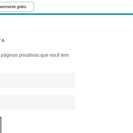
erimente grátis
TA
s páginas privativas que você tem